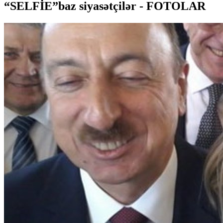
“SELFİE”baz siyasətçilər - FOTOLAR