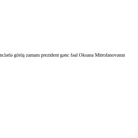
ənclərlə görüş zamanı prezident gənc fəal Oksana Mitrofanovanın