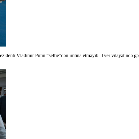
zidenti Vladimir Putin “selfie”dən imtina etməyib. Tver vilayətində g