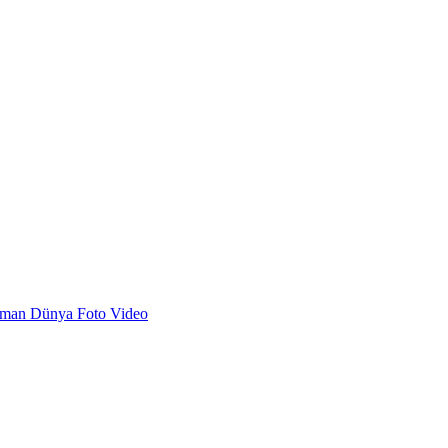
dman
Dünya
Foto
Video