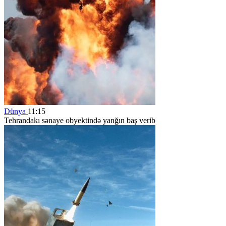
Dünya
11:15
Tehrandakı sənaye obyektində yanğın baş verib