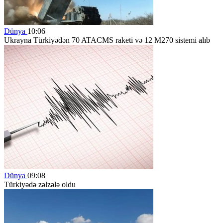
Dünya
10:06
Ukrayna Türkiyədən 70 ATACMS raketi və 12 M270 sistemi alıb
Dünya
09:08
Türkiyədə zəlzələ oldu