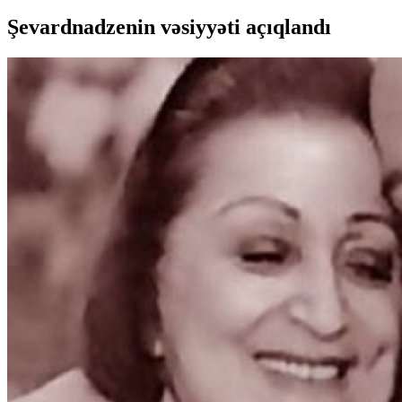
Şevardnadzenin vəsiyyəti açıqlandı