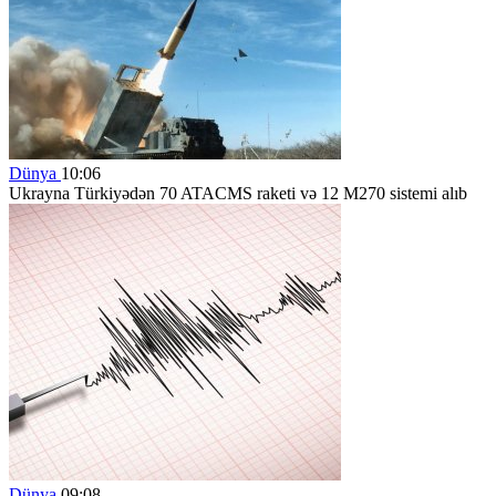
Dünya
10:06
Ukrayna Türkiyədən 70 ATACMS raketi və 12 M270 sistemi alıb
Dünya
09:08