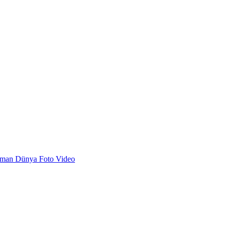
dman
Dünya
Foto
Video