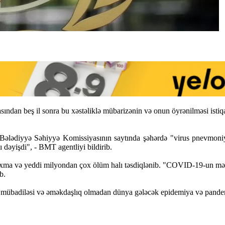
 beş il sonra bu xəstəliklə mübarizənin və onun öyrənilməsi istiqam
ələdiyyə Səhiyyə Komissiyasının saytında şəhərdə "virus pnevmoniyas
dəyişdi", - BMT agentliyi bildirib.
a və yeddi milyondan çox ölüm halı təsdiqlənib. "COVID-19-un mənş
b.
t mübadiləsi və əməkdaşlıq olmadan dünya gələcək epidemiya və pandemiy