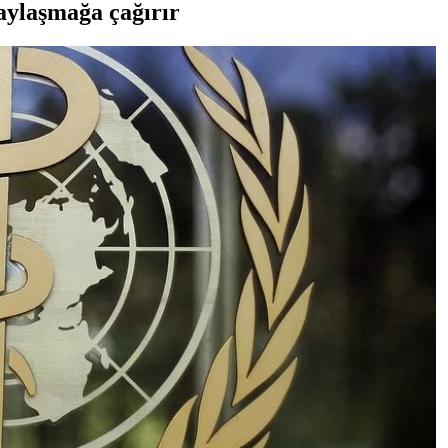
ylaşmağa çağırır