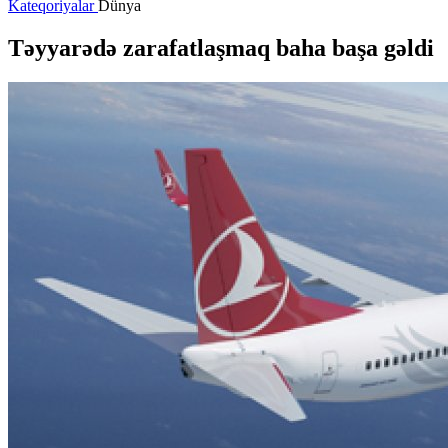
Kateqoriyalar
Dünya
Təyyarədə zarafatlaşmaq baha başa gəldi