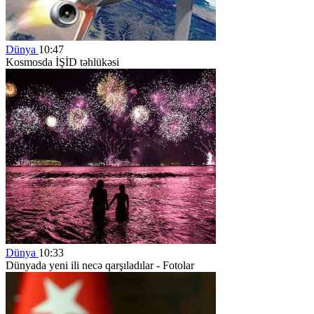
Dünya
10:47
Kosmosda İŞİD təhlükəsi
Dünya
10:33
Dünyada yeni ili necə qarşıladılar - Fotolar