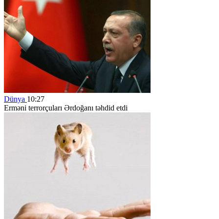
Dünya
10:27
Erməni terrorçuları Ərdoğanı təhdid etdi