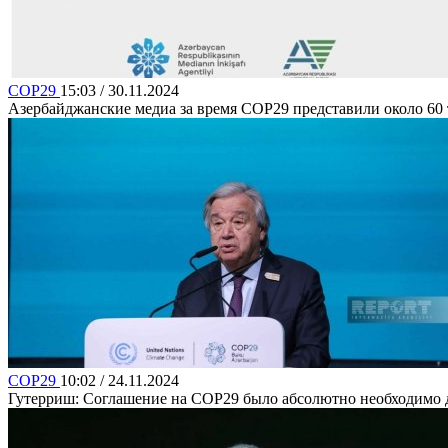
COP29
15:03 / 30.11.2024
Азербайджанские медиа за время COP29 представили около 60
COP29
10:02 / 24.11.2024
Гутерриш: Соглашение на COP29 было абсолютно необходимо дл