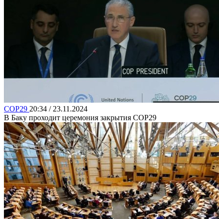
COP29
20:34 / 23.11.2024
В Баку проходит церемония закрытия COP29