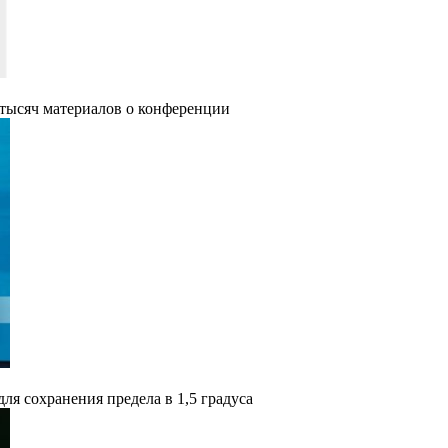
 тысяч материалов о конференции
я cохранения предела в 1,5 градуса