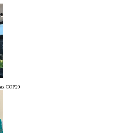
гах COP29