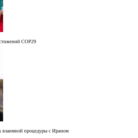
достижений COP29
х взаимной процедуры с Ираном