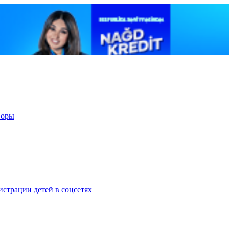
воры
страции детей в соцсетях