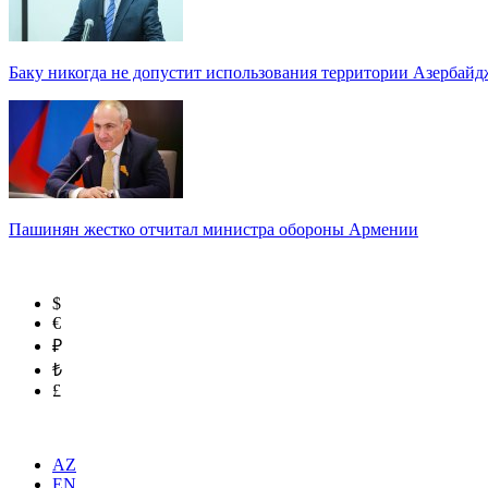
Баку никогда не допустит использования территории Азербайд
Пашинян жестко отчитал министра обороны Армении
$
€
₽
₺
£
AZ
EN