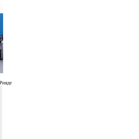
Рияде