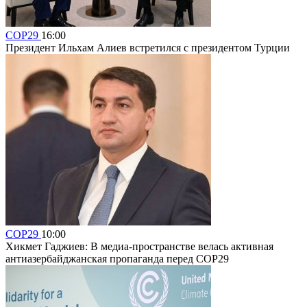
COP29
16:00
Президент Ильхам Алиев встретился с президентом Турции
COP29
10:00
Хикмет Гаджиев: В медиа-пространстве велась активная
антиазербайджанская пропаганда перед COP29