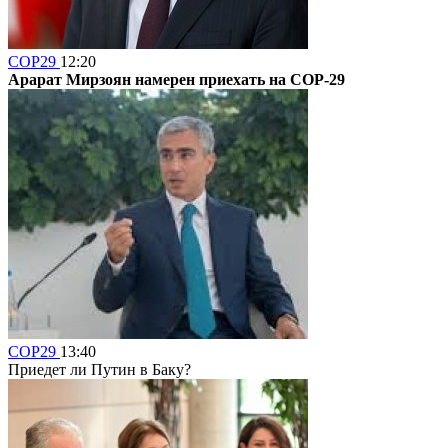
COP29
12:20
Арарат Мирзоян намерен приехать на COP-29
COP29
13:40
Приедет ли Путин в Баку?