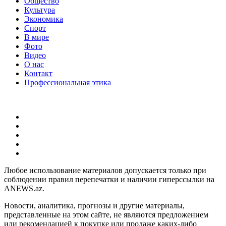
Общество
Культура
Экономика
Спорт
В мире
Фото
Видео
О нас
Контакт
Профессиональная этика
Любое использование материалов допускается только при
соблюдении правил перепечатки и наличии гиперссылки на
ANEWS.az.
Новости, аналитика, прогнозы и другие материалы,
представленные на этом сайте, не являются предложением
или рекомендацией к покупке или продаже каких-либо