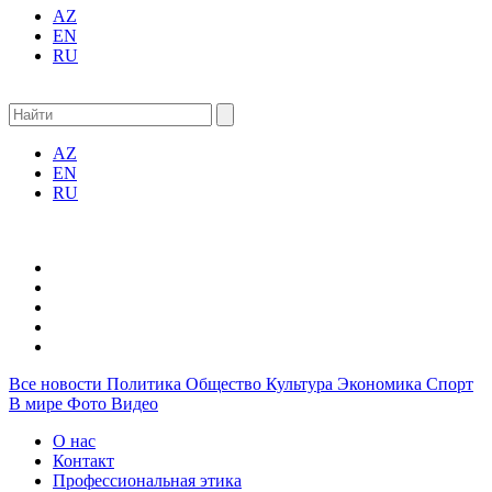
AZ
EN
RU
AZ
EN
RU
Все новости
Политика
Общество
Культура
Экономика
Спорт
В мире
Фото
Видео
О нас
Контакт
Профессиональная этика