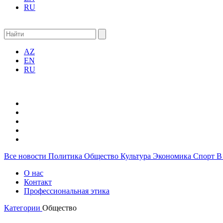
RU
AZ
EN
RU
Все новости
Политика
Общество
Культура
Экономика
Спорт
В
О нас
Контакт
Профессиональная этика
Категории
Общество