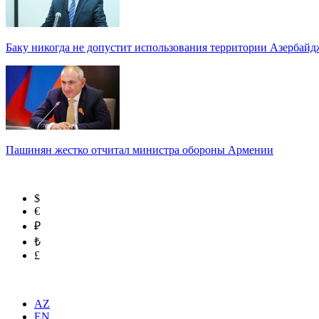
Баку никогда не допустит использования территории Азербайд
Пашинян жестко отчитал министра обороны Армении
$
€
₽
₺
£
AZ
EN