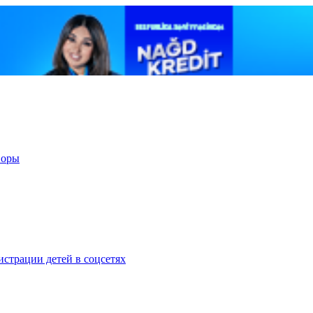
воры
страции детей в соцсетях