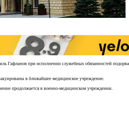
ь Гафланов при исполнении служебных обязанностей подорвали
вакуированы в ближайшее медицинское учреждение.
ечение продолжается в военно-медицинском учреждении.