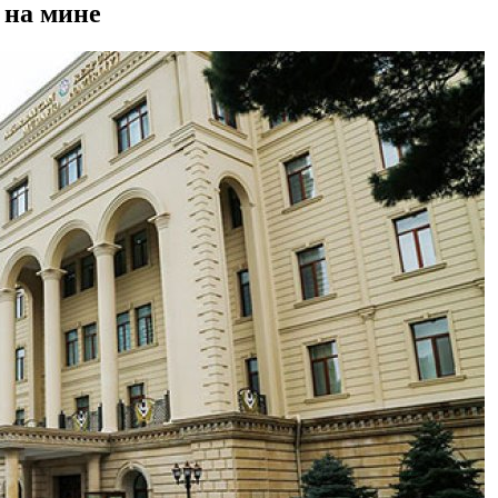
 на мине