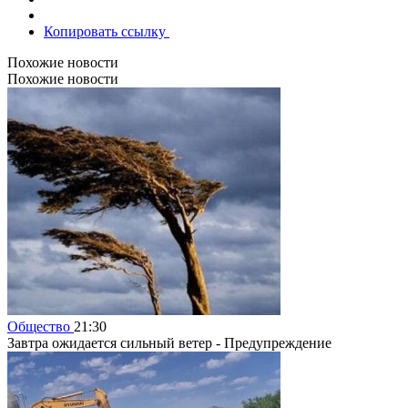
Копировать ссылку
Похожие новости
Похожие новости
Общество
21:30
Завтра ожидается сильный ветер - Предупреждение