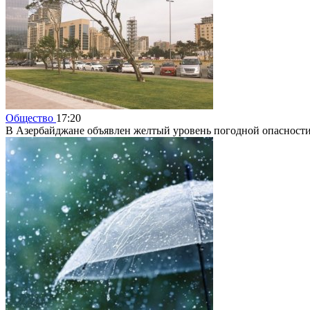
Общество
17:20
В Азербайджане объявлен желтый уровень погодной опасност