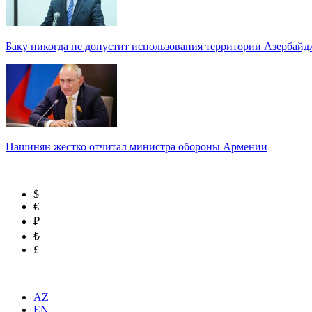
Баку никогда не допустит использования территории Азербайд
Пашинян жестко отчитал министра обороны Армении
$
€
₽
₺
£
AZ
EN