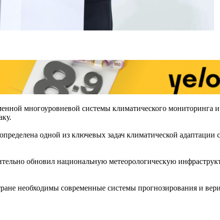
менной многоуровневой системы климатического мониторинга и 
аку.
определена одной из ключевых задач климатической адаптации 
ачительно обновил национальную метеорологическую инфраструкт
стране необходимы современные системы прогнозирования и вер