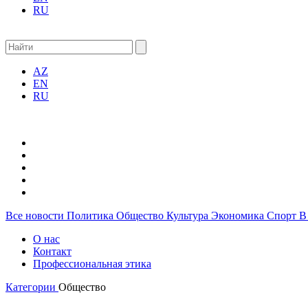
RU
AZ
EN
RU
Все новости
Политика
Общество
Культура
Экономика
Спорт
В
О нас
Контакт
Профессиональная этика
Категории
Общество