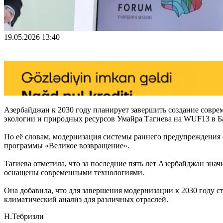
19.05.2026 13:40
Азербайджан к 2030 году планирует завершить создание совре
экологии и природных ресурсов Умайра Тагиева на WUF13 в Б
По её словам, модернизация системы раннего предупреждения 
программы «Великое возвращение».
Тагиева отметила, что за последние пять лет Азербайджан зн
оснащены современными технологиями.
Она добавила, что для завершения модернизации к 2030 году 
климатический анализ для различных отраслей.
Н.Тебризли