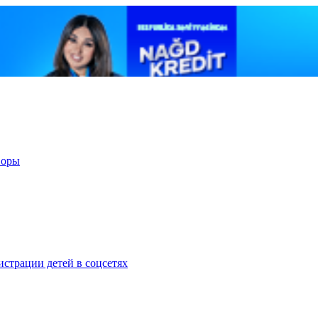
воры
страции детей в соцсетях