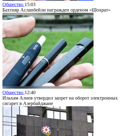
Общество
15:03
Бахтияр Асланбейли награжден орденом «Шохрат»
Общество
12:40
Ильхам Алиев утвердил запрет на оборот электронных
сигарет в Азербайджане