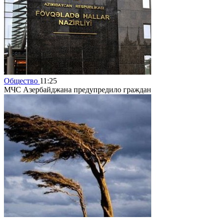
Общество
11:25
МЧС Азербайджана предупредило граждан