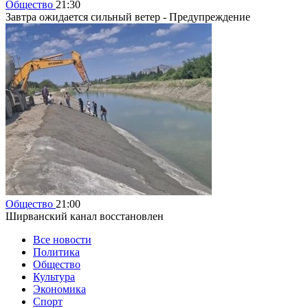
Общество
21:30
Завтра ожидается сильный ветер - Предупреждение
Общество
21:00
Ширванский канал восстановлен
Все новости
Политика
Общество
Культура
Экономика
Спорт