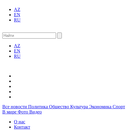
AZ
EN
RU
AZ
EN
RU
Все новости
Политика
Общество
Культура
Экономика
Спорт
В мире
Фото
Видео
О нас
Контакт