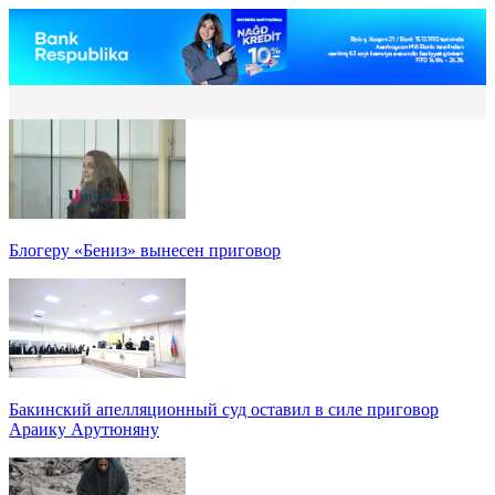
Блогеру «Бениз» вынесен приговор
Бакинский апелляционный суд оставил в силе приговор
Араику Арутюняну