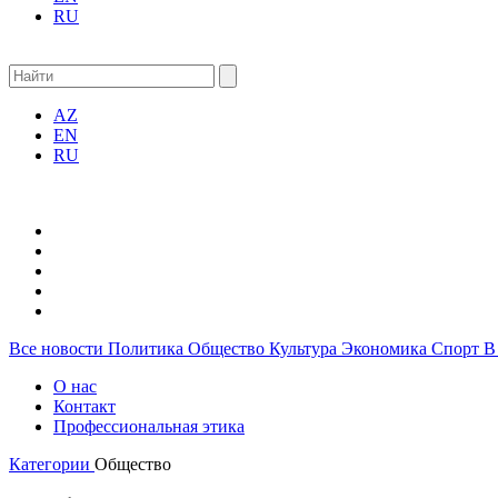
RU
AZ
EN
RU
Все новости
Политика
Общество
Культура
Экономика
Спорт
В
О нас
Контакт
Профессиональная этика
Категории
Общество