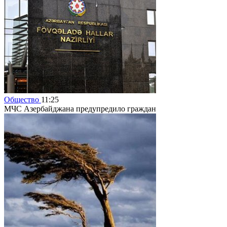
Общество
11:25
МЧС Азербайджана предупредило граждан