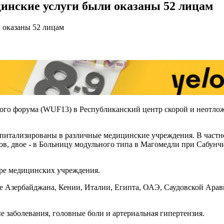
инские услуги были оказаны 52 лицам
ного форума (WUF13) в Республиканский центр скорой и неотл
спитализированы в различные медицинские учреждения. В частн
в, двое - в Больницу модульного типа в Магомедли при Сабунч
ре медицинских учреждения.
 Азербайджана, Кении, Италии, Египта, ОАЭ, Саудовской Арав
заболевания, головные боли и артериальная гипертензия.