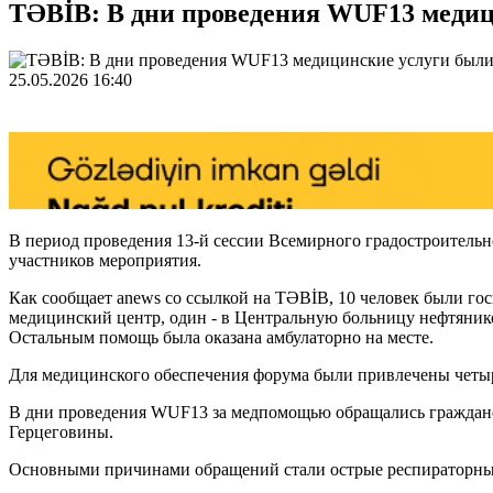
TƏBİB: В дни проведения WUF13 медиц
25.05.2026 16:40
В период проведения 13-й сессии Всемирного градостроитель
участников мероприятия.
Как сообщает anews со ссылкой на TƏBİB, 10 человек были го
медицинский центр, один - в Центральную больницу нефтянико
Остальным помощь была оказана амбулаторно на месте.
Для медицинского обеспечения форума были привлечены четы
В дни проведения WUF13 за медпомощью обращались граждане
Герцеговины.
Основными причинами обращений стали острые респираторные 