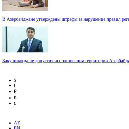
В Азербайджане утверждены штрафы за нарушение правил реги
Баку никогда не допустит использования территории Азербайд
$
€
₽
₺
£
AZ
EN