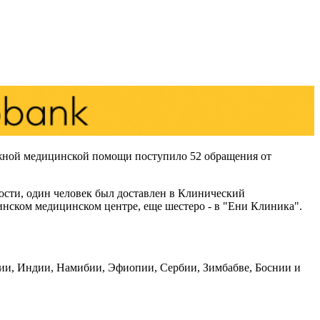
ожной медицинской помощи поступило 52 обращения от
ости, один человек был доставлен в Клинический
инском медицинском центре, еще шестеро - в "Ени Клиника".
ии, Индии, Намибии, Эфиопии, Сербии, Зимбабве, Боснии и