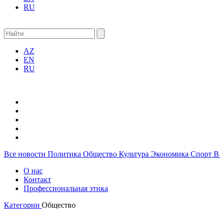
RU
AZ
EN
RU
Все новости
Политика
Общество
Культура
Экономика
Спорт
В
О нас
Контакт
Профессиональная этика
Категории
Общество