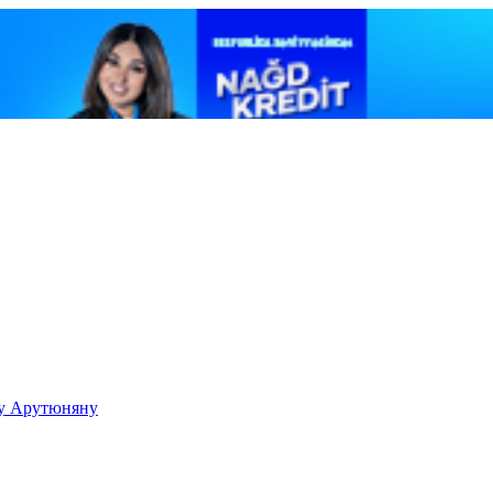
ку Арутюняну