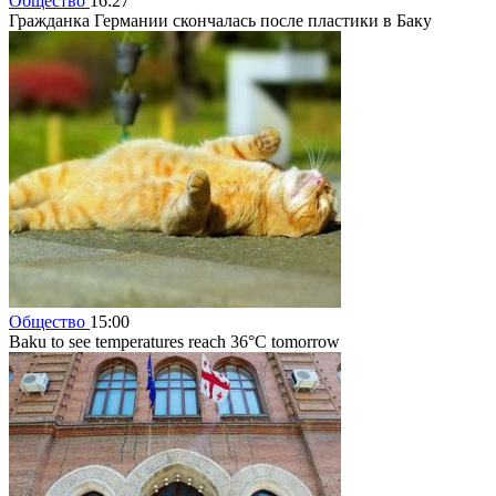
Общество
16:27
Гражданка Германии скончалась после пластики в Баку
Общество
15:00
Baku to see temperatures reach 36°C tomorrow