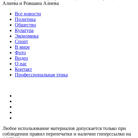
Алиева и Ровшана Алиева
Все новости
Политика
Общество
Культура
Экономика
Спорт
В мире
Фото
Видео
О нас
Контакт
Профессиональная этика
Любое использование материалов допускается только при
соблюдении правил перепечатки и наличии гиперссылки на