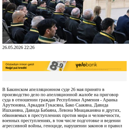
26.05.2026 22:26
В Бакинском апелляционном суде 26 мая принято в
производство дело по апелляционной жалобе на приговор
суда в отношении граждан Республики Армения - Араика
Арутюняна, Аркадия Гукасяна, Бако Саакяна, Давида
Ишханяна, Давида Бабаяна, Левона Мнацаканяна и других,
обвиняемых в преступлениях против мира и человечности,
военных преступлениях, в том числе подготовке и ведении
агрессивной войны, геноциде, нарушении законов и правил