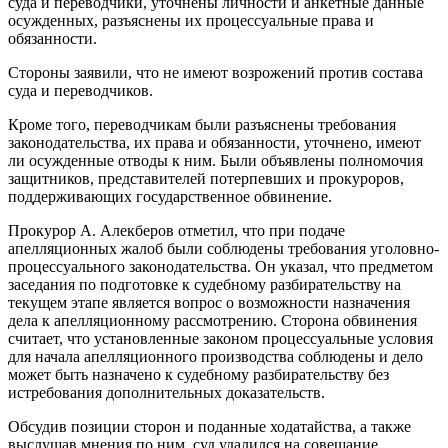
суда и переводчики, уточнены личности и анкетные данные
осужденных, разъяснены их процессуальные права и
обязанности.
Стороны заявили, что не имеют возрожений против состава
суда и переводчиков.
Кроме того, переводчикам были разъяснены требования
законодательства, их права и обязанности, уточнено, имеют
ли осужденные отводы к ним. Были объявлены полномочия
защитников, представителей потерпевших и прокуроров,
поддерживающих государственное обвинение.
Прокурор А. Алекберов отметил, что при подаче
апелляционных жалоб были соблюдены требования уголовно-
процессуального законодательства. Он указал, что предметом
заседания по подготовке к судебному разбирательству на
текущем этапе является вопрос о возможности назначения
дела к апелляционному рассмотрению. Сторона обвинения
считает, что установленные законом процессуальные условия
для начала апелляционного производства соблюдены и дело
может быть назначено к судебному разбирательству без
истребования дополнительных доказательств.
Обсудив позиции сторон и поданные ходатайства, а также
выслушав мнения по ним, суд удалился на совещание.