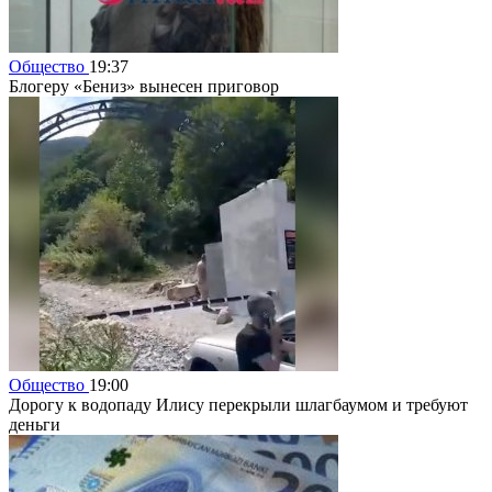
Общество
19:37
Блогеру «Бениз» вынесен приговор
Общество
19:00
Дорогу к водопаду Илису перекрыли шлагбаумом и требуют
деньги