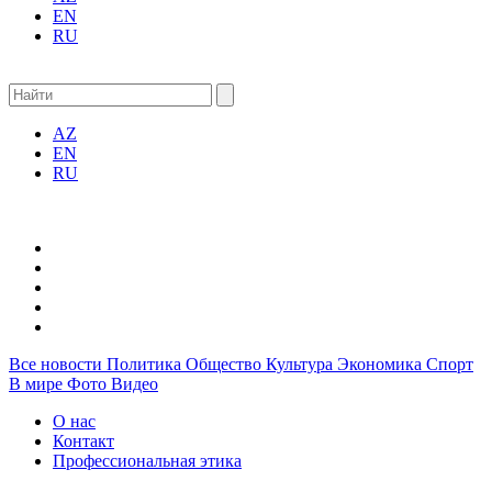
EN
RU
AZ
EN
RU
Все новости
Политика
Общество
Культура
Экономика
Спорт
В мире
Фото
Видео
О нас
Контакт
Профессиональная этика