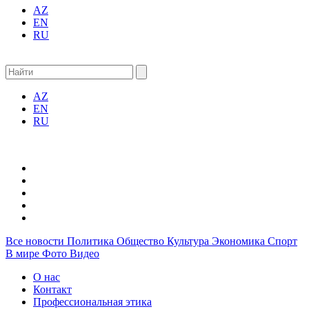
AZ
EN
RU
AZ
EN
RU
Все новости
Политика
Общество
Культура
Экономика
Спорт
В мире
Фото
Видео
О нас
Контакт
Профессиональная этика