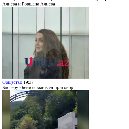
Алиева и Ровшана Алиева
Общество
19:37
Блогеру «Бениз» вынесен приговор