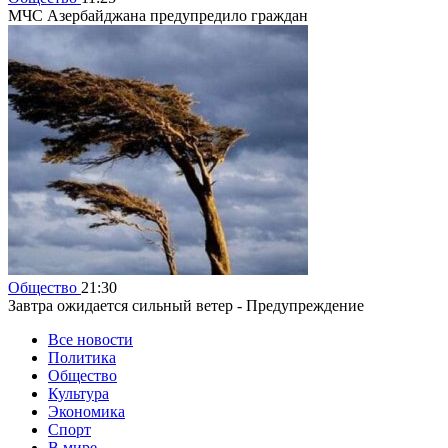
МЧС Азербайджана предупредило граждан
Общество
21:30
Завтра ожидается сильный ветер - Предупреждение
Все новости
Политика
Общество
Культура
Экономика
Спорт
В мире