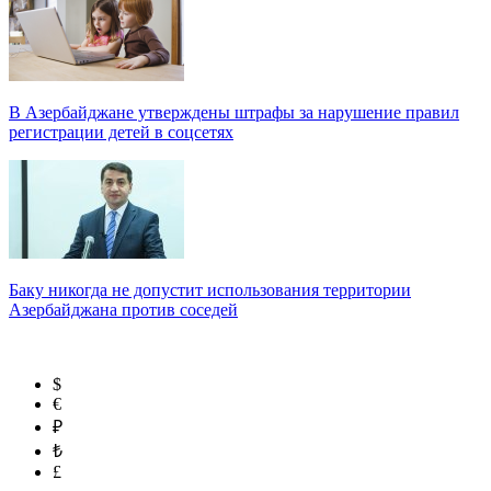
В Азербайджане утверждены штрафы за нарушение правил
регистрации детей в соцсетях
Баку никогда не допустит использования территории
Азербайджана против соседей
$
€
₽
₺
£