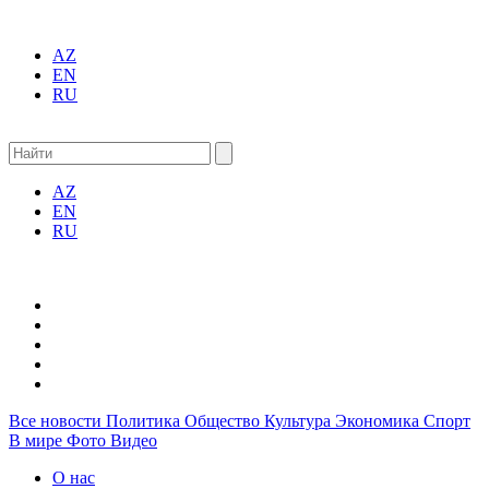
AZ
EN
RU
AZ
EN
RU
Все новости
Политика
Общество
Культура
Экономика
Спорт
В мире
Фото
Видео
О нас