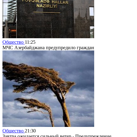
Общество
11:25
МЧС Азербайджана предупредило граждан
Общество
21:30
Завтра ожидается сильный ветер - Предупреждение