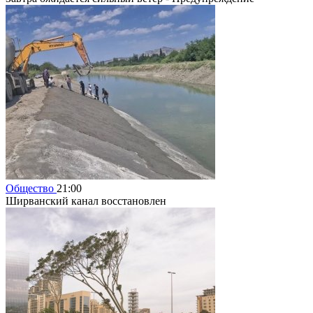
Общество
21:00
Ширванский канал восстановлен