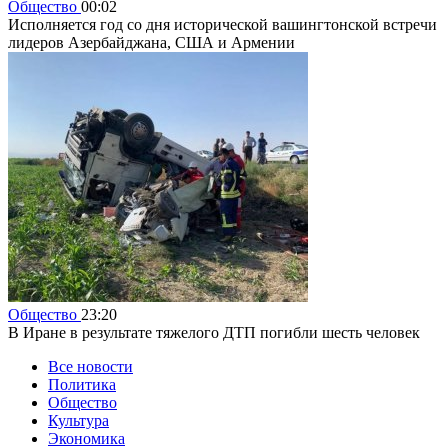
Общество
00:02
Исполняется год со дня исторической вашингтонской встречи
лидеров Азербайджана, США и Армении
Общество
23:20
В Иране в результате тяжелого ДТП погибли шесть человек
Все новости
Политика
Общество
Культура
Экономика