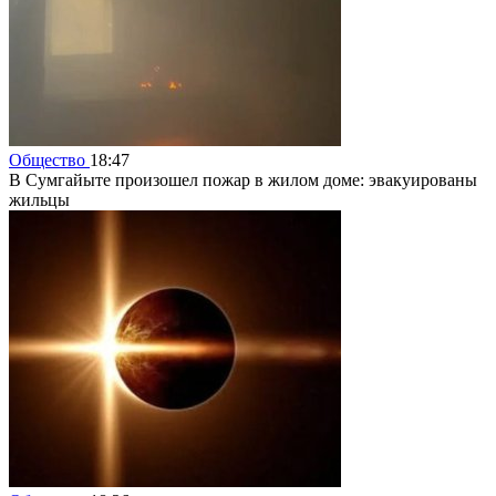
Общество
18:47
В Сумгайыте произошел пожар в жилом доме: эвакуированы
жильцы