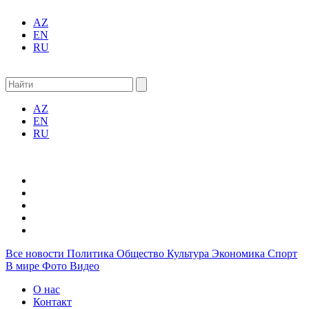
AZ
EN
RU
AZ
EN
RU
Все новости
Политика
Общество
Культура
Экономика
Спорт
В мире
Фото
Видео
О нас
Контакт