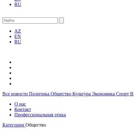
RU
AZ
EN
RU
Все новости
Политика
Общество
Культура
Экономика
Спорт
В
О нас
Контакт
Профессиональная этика
Категории
Общество