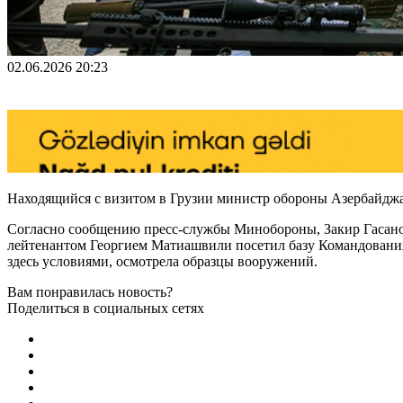
02.06.2026 20:23
Находящийся с визитом в Грузии министр обороны Азербайджан
Согласно сообщению пресс-службы Минобороны, Закир Гасано
лейтенантом Георгием Матиашвили посетил базу Командования
здесь условиями, осмотрела образцы вооружений.
Вам понравилась новость?
Поделиться в социальных сетях