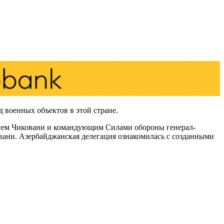
 военных объектов в этой стране.
лием Чиковани и командующим Силами обороны генерал-
ани. Азербайджанская делегация ознакомилась с созданными