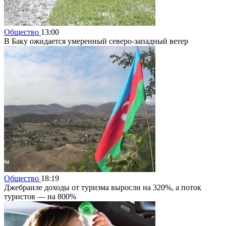
Общество
13:00
В Баку ожидается умеренный северо-западный ветер
Общество
18:19
Джебраиле доходы от туризма выросли на 320%, а поток
туристов — на 800%