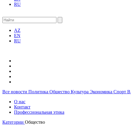
RU
AZ
EN
RU
Все новости
Политика
Общество
Культура
Экономика
Спорт
В
О нас
Контакт
Профессиональная этика
Категории
Общество