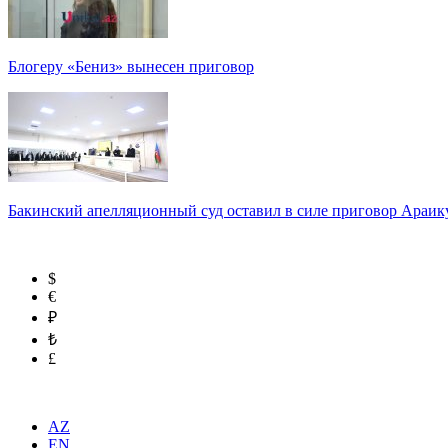
Блогеру «Бениз» вынесен приговор
Бакинский апелляционный суд оставил в силе приговор Араи
$
€
₽
₺
£
AZ
EN