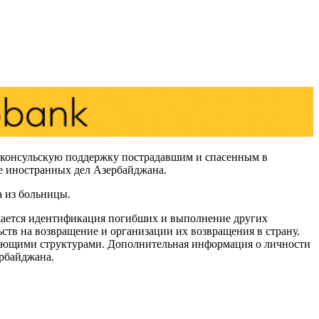
ют консульскую поддержку пострадавшим и спасенным в
ве иностранных дел Азербайджана.
а из больницы.
жается идентификация погибших и выполнение других
тв на возвращение и организации их возвращения в страну.
вующими структурами. Дополнительная информация о личности
ербайджана.