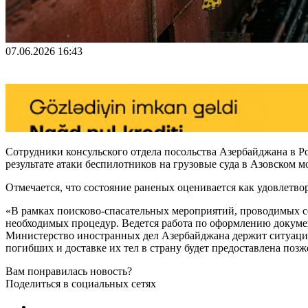
07.06.2026 16:43
Сотрудники консульского отдела посольства Азербайджана в Р
результате атаки беспилотников на грузовые суда в Азовском
Отмечается, что состояние раненых оценивается как удовлетво
«В рамках поисково-спасательных мероприятий, проводимых 
необходимых процедур. Ведется работа по оформлению докумен
Министерство иностранных дел Азербайджана держит ситуаци
погибших и доставке их тел в страну будет предоставлена поз
Вам понравилась новость?
Поделиться в социальных сетях