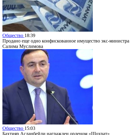
Общество
18:39
Продано еще одно конфискованное имущество экс-министра
Салима Муслимова
Общество
15:03
Бахтияр Асланбейли награжден орденом «Шохрат»