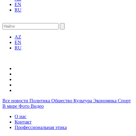
EN
RU
AZ
EN
RU
Все новости
Политика
Общество
Культура
Экономика
Спорт
В мире
Фото
Видео
О нас
Контакт
Профессиональная этика