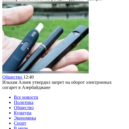
Общество
12:40
Ильхам Алиев утвердил запрет на оборот электронных
сигарет в Азербайджане
Все новости
Политика
Общество
Культура
Экономика
Спорт
В мире