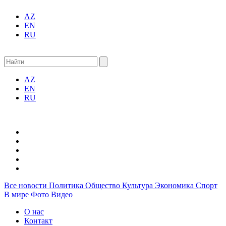
AZ
EN
RU
AZ
EN
RU
Все новости
Политика
Общество
Культура
Экономика
Спорт
В мире
Фото
Видео
О нас
Контакт