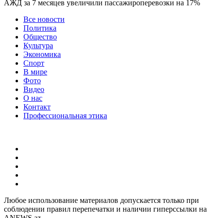
АЖД за 7 месяцев увеличили пассажироперевозки на 17%
Все новости
Политика
Общество
Культура
Экономика
Спорт
В мире
Фото
Видео
О нас
Контакт
Профессиональная этика
Любое использование материалов допускается только при
соблюдении правил перепечатки и наличии гиперссылки на
ANEWS.az.