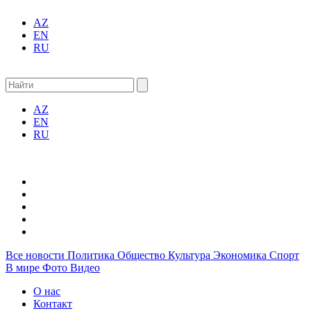
AZ
EN
RU
AZ
EN
RU
Все новости
Политика
Общество
Культура
Экономика
Спорт
В мире
Фото
Видео
О нас
Контакт