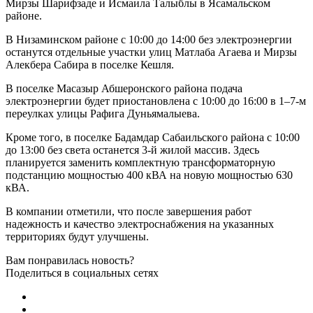
Мирзы Шарифзаде и Исмаила Талыблы в Ясамальском
районе.
В Низаминском районе с 10:00 до 14:00 без электроэнергии
останутся отдельные участки улиц Матлаба Агаева и Мирзы
Алекбера Сабира в поселке Кешля.
В поселке Масазыр Абшеронского района подача
электроэнергии будет приостановлена с 10:00 до 16:00 в 1–7-м
переулках улицы Рафига Дуньямалыева.
Кроме того, в поселке Бадамдар Сабаильского района с 10:00
до 13:00 без света останется 3-й жилой массив. Здесь
планируется заменить комплектную трансформаторную
подстанцию мощностью 400 кВА на новую мощностью 630
кВА.
В компании отметили, что после завершения работ
надежность и качество электроснабжения на указанных
территориях будут улучшены.
Вам понравилась новость?
Поделиться в социальных сетях