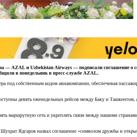
 — AZAL и Uzbekistan Airways — подписали соглашение о со
общили в понедельник в пресс-службе AZAL.
ера под собственным кодом авиакомпании, обеспечивая пассажи
ступны девять еженедельных рейсов между Баку и Ташкентом, а
ширять маршрутную сеть и укреплять связи между нашими стран
му Шухрат Ядгаров назвал соглашение «символом дружбы и откр