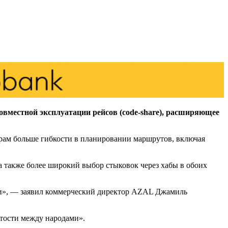
вместной эксплуатации рейсов (code-share), расширяющее
рам больше гибкости в планировании маршрутов, включая
 также более широкий выбор стыковок через хабы в обоих
ами», — заявил коммерческий директор AZAL Джамиль
ытости между народами».