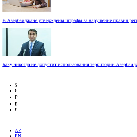
В Азербайджане утверждены штрафы за нарушение правил реги
Баку никогда не допустит использования территории Азербайд
$
€
₽
₺
£
AZ
EN