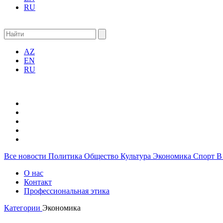
RU
AZ
EN
RU
Все новости
Политика
Общество
Культура
Экономика
Спорт
В
О нас
Контакт
Профессиональная этика
Категории
Экономика