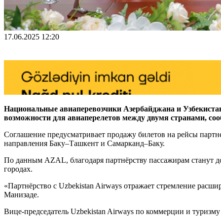
17.06.2025 12:20
Национальные авиаперевозчики Азербайджана и Узбекистана
возможности для авиаперелетов между двумя странами, со
Соглашение предусматривает продажу билетов на рейсы партн
направления Баку–Ташкент и Самарканд–Баку.
По данным AZAL, благодаря партнёрству пассажирам станут до
городах.
«Партнёрство с Uzbekistan Airways отражает стремление рас
Манизаде.
Вице-председатель Uzbekistan Airways по коммерции и туриз