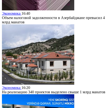
Экономика
16:40
Объем налоговой задолженности в Азербайджане превысил 4
млрд манатов
Экономика
16:20
На реализацию 340 проектов выделено свыше 1 млрд манатов