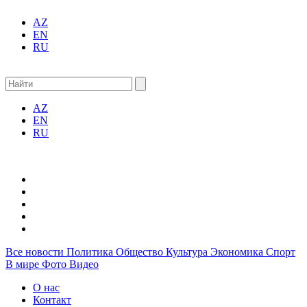
AZ
EN
RU
AZ
EN
RU
Все новости
Политика
Общество
Культура
Экономика
Спорт
В мире
Фото
Видео
О нас
Контакт