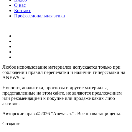
О нас
Контакт
Профессиональная этика
Любое использование материалов допускается только при
соблюдении правил перепечатки и наличии гиперссылки на
ANEWS.az.
Новости, аналитика, прогнозы и другие материалы,
представленные на этом сайте, не являются предложением
или рекомендацией к покупке или продаже каких-либо
активов.
Авторские права©2026 “Anews.az” . Все права защищены.
Создано: