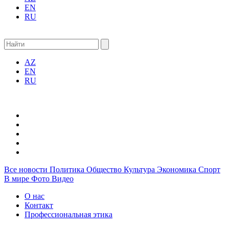
EN
RU
AZ
EN
RU
Все новости
Политика
Общество
Культура
Экономика
Спорт
В мире
Фото
Видео
О нас
Контакт
Профессиональная этика