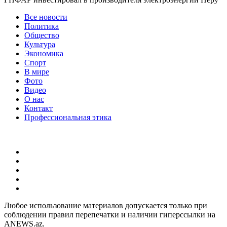
Все новости
Политика
Общество
Культура
Экономика
Спорт
В мире
Фото
Видео
О нас
Контакт
Профессиональная этика
Любое использование материалов допускается только при
соблюдении правил перепечатки и наличии гиперссылки на
ANEWS.az.