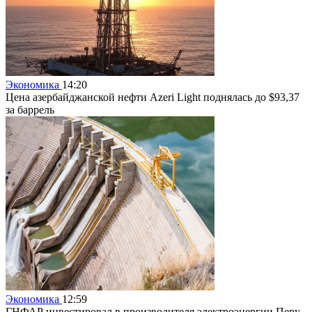
Экономика
14:20
Цена азербайджанской нефти Azeri Light поднялась до $93,37
за баррель
Экономика
12:59
ГНФАР инвестировал в производителя электроэнергии Перу