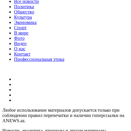
Все новости
Политика
Общество
Культура
Экономика
Спорт
В мире
Фото
Видео
О нас
Контакт
Профессиональная этика
Любое использование материалов допускается только при
соблюдении правил перепечатки и наличии гиперссылки на
ANEWS.az.
Новости, аналитика, прогнозы и другие материалы,