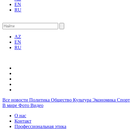
EN
RU
AZ
EN
RU
Все новости
Политика
Общество
Культура
Экономика
Спорт
В мире
Фото
Видео
О нас
Контакт
Профессиональная этика