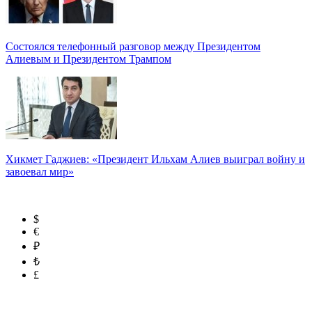
Состоялся телефонный разговор между Президентом
Алиевым и Президентом Трампом
Хикмет Гаджиев: «Президент Ильхам Алиев выиграл войну и
завоевал мир»
$
€
₽
₺
£