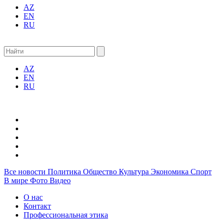
AZ
EN
RU
AZ
EN
RU
Все новости
Политика
Общество
Культура
Экономика
Спорт
В мире
Фото
Видео
О нас
Контакт
Профессиональная этика