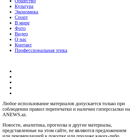
Общество
Культура
Экономика
Спорт
В мире
Фото
Видео
О нас
Контакт
Профессиональная этика
Любое использование материалов допускается только при
соблюдении правил перепечатки и наличии гиперссылки на
ANEWS.az.
Новости, аналитика, прогнозы и другие материалы,
представленные на этом сайте, не являются предложением
или рекомендацией к покупке или продаже каких-либо