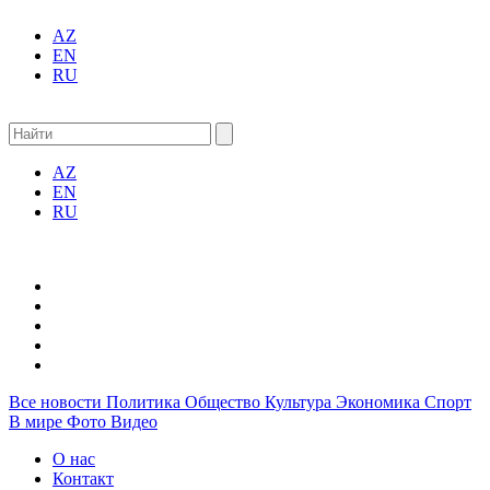
AZ
EN
RU
AZ
EN
RU
Все новости
Политика
Общество
Культура
Экономика
Спорт
В мире
Фото
Видео
О нас
Контакт