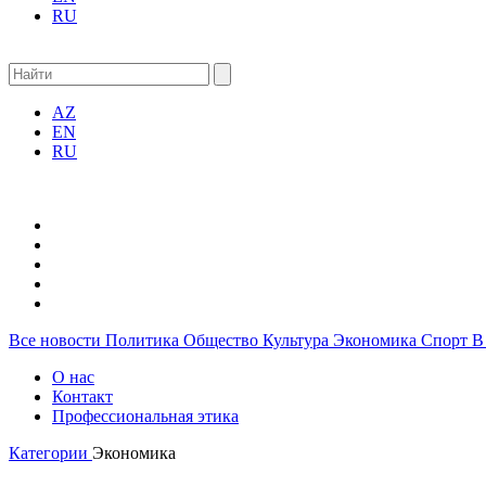
RU
AZ
EN
RU
Все новости
Политика
Общество
Культура
Экономика
Спорт
В
О нас
Контакт
Профессиональная этика
Категории
Экономика