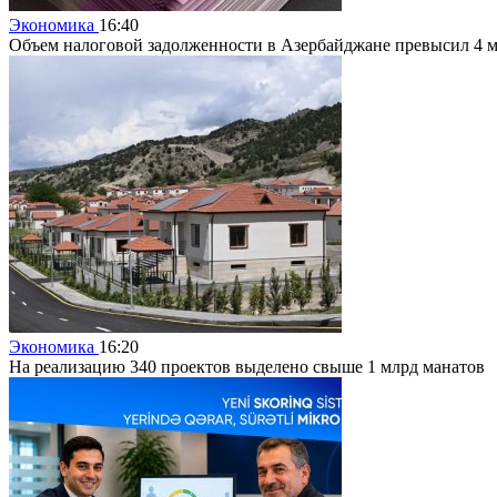
Экономика
16:40
Объем налоговой задолженности в Азербайджане превысил 4 
Экономика
16:20
На реализацию 340 проектов выделено свыше 1 млрд манатов