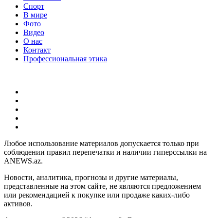
Спорт
В мире
Фото
Видео
О нас
Контакт
Профессиональная этика
Любое использование материалов допускается только при
соблюдении правил перепечатки и наличии гиперссылки на
ANEWS.az.
Новости, аналитика, прогнозы и другие материалы,
представленные на этом сайте, не являются предложением
или рекомендацией к покупке или продаже каких-либо
активов.