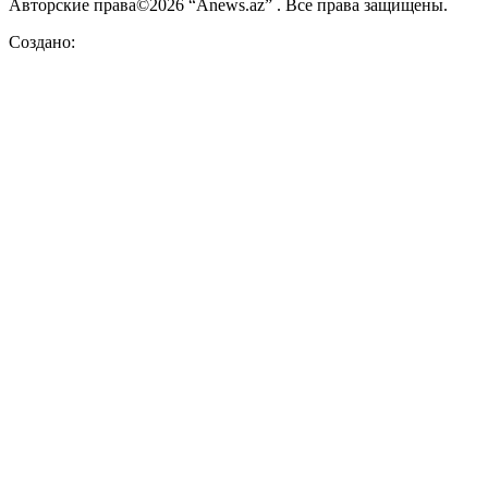
Авторские права©2026 “Anews.az” . Все права защищены.
Создано: