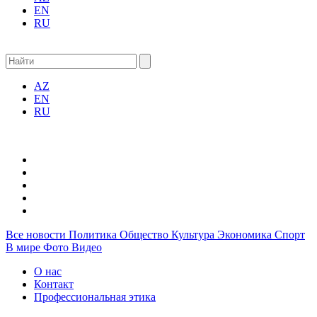
EN
RU
AZ
EN
RU
Все новости
Политика
Общество
Культура
Экономика
Спорт
В мире
Фото
Видео
О нас
Контакт
Профессиональная этика