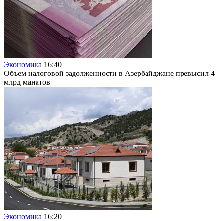
Экономика
16:40
Объем налоговой задолженности в Азербайджане превысил 4
млрд манатов
Экономика
16:20