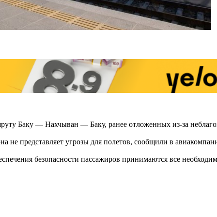
уту Баку — Нахчыван — Баку, ранее отложенных из-за неблаг
на не представляет угрозы для полетов, сообщили в авиакомпан
обеспечения безопасности пассажиров принимаются все необход