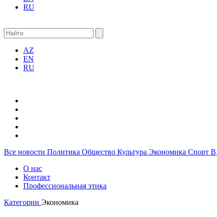
RU
AZ
EN
RU
Все новости
Политика
Общество
Культура
Экономика
Спорт
В
О нас
Контакт
Профессиональная этика
Категории
Экономика