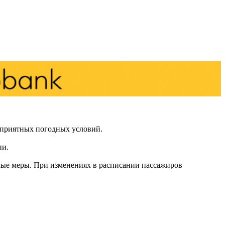
оприятных погодных условий.
ии.
имые меры. При изменениях в расписании пассажиров