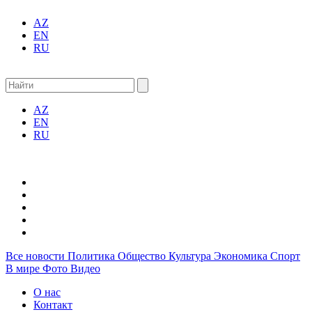
AZ
EN
RU
AZ
EN
RU
Все новости
Политика
Общество
Культура
Экономика
Спорт
В мире
Фото
Видео
О нас
Контакт