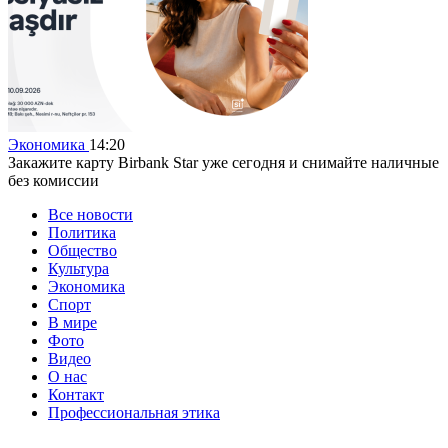
Экономика
14:20
Закажите карту Birbank Star уже сегодня и снимайте наличные
без комиссии
Все новости
Политика
Общество
Культура
Экономика
Спорт
В мире
Фото
Видео
О нас
Контакт
Профессиональная этика