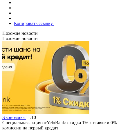
Копировать ссылку
Похожие новости
Похожие новости
Экономика
11:10
Специальная акция отYeloBank: скидка 1% к ставке и 0%
комиссии на первый кредит