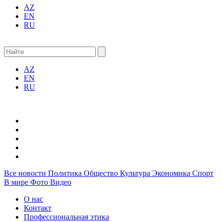
AZ
EN
RU
AZ
EN
RU
Все новости
Политика
Общество
Культура
Экономика
Спорт
В мире
Фото
Видео
О нас
Контакт
Профессиональная этика