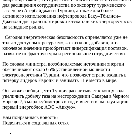
для расширения сотрудничества по экспорту туркменского
газа через Азербайджан и Турцию, а также для более
активного использования нефтепровода Баку–Тбилиси–
Джейхан для транспортировки казахстанских энергоресурсов
на западные рынки.
«Сегодня энергетическая безопасность определяется уже не
только доступом к ресурсам», – сказал он, добавив, что
ключевое значение приобретают диверсификация поставок,
развитие инфраструктуры и региональное сотрудничество.
По словам министра, возобновляемые источники энергии
обеспечивают около 65% установленной мощности
электроэнергетики Турции, что позволяет стране входить в
пятерку лидеров Европы и занимать 11-е место в мире.
Он также сообщил, что Турция рассчитывает к концу года
увеличить добычу газа на месторождении Сакарья в Черном
море до 7,5 млрд кубометров в год и ввести в эксплуатацию
первый энергоблок АЭС «Аккую».
Вам понравилась новость?
Поделиться в социальных сетях