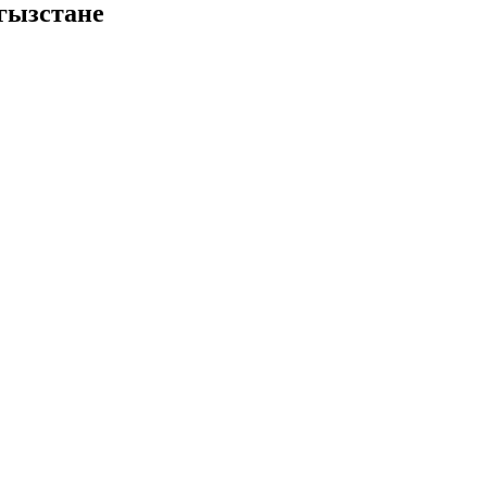
гызстане