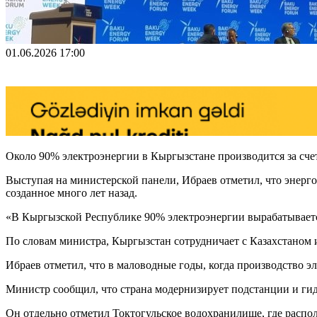
01.06.2026 17:00
Около 90% электроэнергии в Кыргызстане производится за сче
Выступая на министерской панели, Ибраев отметил, что энерго
созданное много лет назад.
«В Кыргызской Республике 90% электроэнергии вырабатывается
По словам министра, Кыргызстан сотрудничает с Казахстаном и
Ибраев отметил, что в маловодные годы, когда производство э
Министр сообщил, что страна модернизирует подстанции и гид
Он отдельно отметил Токтогульское водохранилище, где расп