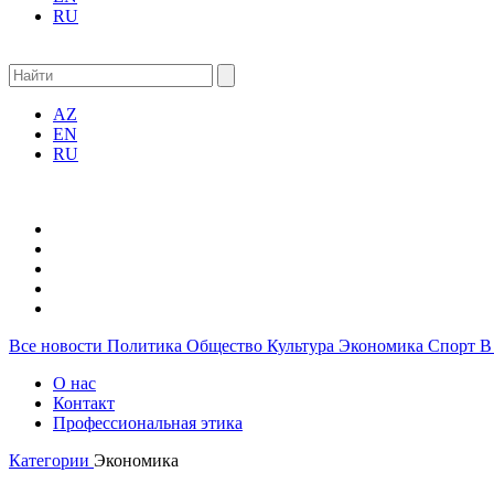
RU
AZ
EN
RU
Все новости
Политика
Общество
Культура
Экономика
Спорт
В
О нас
Контакт
Профессиональная этика
Категории
Экономика