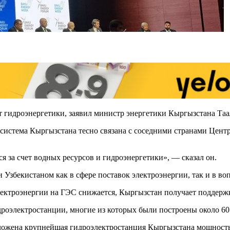
т гидроэнергетики, заявил министр энергетики Кыргызстана Таа
система Кыргызстана тесно связана с соседними странами Центр
 за счет водных ресурсов и гидроэнергетики», — сказал он.
 Узбекистаном как в сфере поставок электроэнергии, так и в во
лектроэнергии на ГЭС снижается, Кыргызстан получает поддержк
роэлектростанции, многие из которых были построены около 60 
оложена крупнейшая гидроэлектростанция Кыргызстана мощност