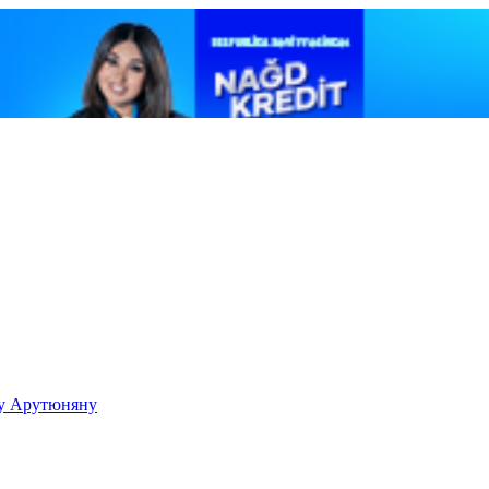
ку Арутюняну