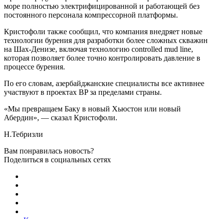
море полностью электрифицированной и работающей без
постоянного персонала компрессорной платформы.
Кристофоли также сообщил, что компания внедряет новые
технологии бурения для разработки более сложных скважин
на Шах-Денизе, включая технологию controlled mud line,
которая позволяет более точно контролировать давление в
процессе бурения.
По его словам, азербайджанские специалисты все активнее
участвуют в проектах BP за пределами страны.
«Мы превращаем Баку в новый Хьюстон или новый
Абердин», — сказал Кристофоли.
Н.Тебризли
Вам понравилась новость?
Поделиться в социальных сетях