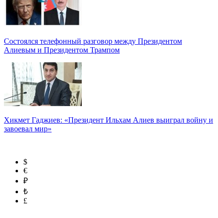
Состоялся телефонный разговор между Президентом
Алиевым и Президентом Трампом
Хикмет Гаджиев: «Президент Ильхам Алиев выиграл войну и
завоевал мир»
$
€
₽
₺
£