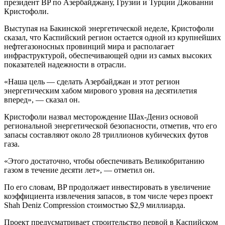
президент BP по Азербайджану, Грузии и Турции Джованни
Кристофоли.
Выступая на Бакинской энергетической неделе, Кристофоли
сказал, что Каспийский регион остается одной из крупнейших
нефтегазоносных провинций мира и располагает
инфраструктурой, обеспечивающей одни из самых высоких
показателей надежности в отрасли.
«Наша цель — сделать Азербайджан и этот регион
энергетическим хабом мирового уровня на десятилетия
вперед», — сказал он.
Кристофоли назвал месторождение Шах-Дениз основой
региональной энергетической безопасности, отметив, что его
запасы составляют около 28 триллионов кубических футов
газа.
«Этого достаточно, чтобы обеспечивать Великобританию
газом в течение десяти лет», — отметил он.
По его словам, BP продолжает инвестировать в увеличение
коэффициента извлечения запасов, в том числе через проект
Shah Deniz Compression стоимостью $2,9 миллиарда.
Проект предусматривает строительство первой в Каспийском