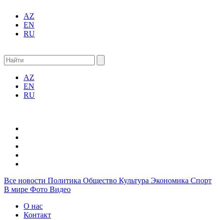
AZ
EN
RU
AZ
EN
RU
Все новости
Политика
Общество
Культура
Экономика
Спорт
В мире
Фото
Видео
О нас
Контакт