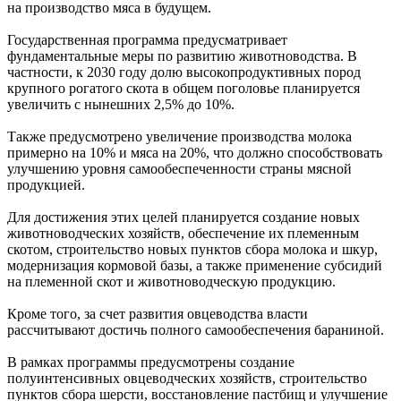
на производство мяса в будущем.
Государственная программа предусматривает
фундаментальные меры по развитию животноводства. В
частности, к 2030 году долю высокопродуктивных пород
крупного рогатого скота в общем поголовье планируется
увеличить с нынешних 2,5% до 10%.
Также предусмотрено увеличение производства молока
примерно на 10% и мяса на 20%, что должно способствовать
улучшению уровня самообеспеченности страны мясной
продукцией.
Для достижения этих целей планируется создание новых
животноводческих хозяйств, обеспечение их племенным
скотом, строительство новых пунктов сбора молока и шкур,
модернизация кормовой базы, а также применение субсидий
на племенной скот и животноводческую продукцию.
Кроме того, за счет развития овцеводства власти
рассчитывают достичь полного самообеспечения бараниной.
В рамках программы предусмотрены создание
полуинтенсивных овцеводческих хозяйств, строительство
пунктов сбора шерсти, восстановление пастбищ и улучшение