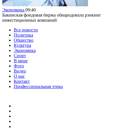
Экономика
09:40
Бакинская фондовая биржа обнародовала рэнкинг
инвестиционных компаний
Все новости
Политика
Общество
Культура
Экономика
Спорт
В мире
Фото
Видео
О нас
Контакт
Профессиональная этика