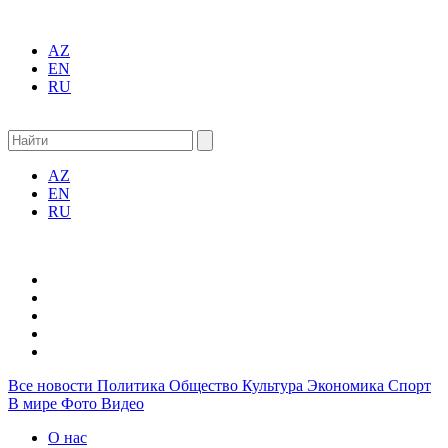
AZ
EN
RU
AZ
EN
RU
Все новости
Политика
Общество
Культура
Экономика
Спорт
В мире
Фото
Видео
О нас