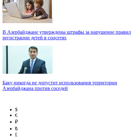
В Азербайджане утверждены штрафы за нарушение правил
регистрации детей в соцсетях
Баку никогда не допустит использования территории
Азербайджана против соседей
$
€
₽
₺
£