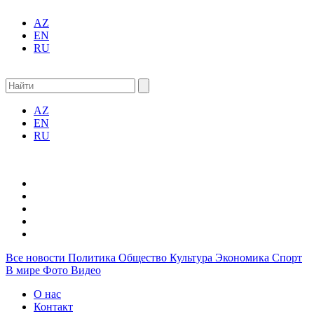
AZ
EN
RU
AZ
EN
RU
Все новости
Политика
Общество
Культура
Экономика
Спорт
В мире
Фото
Видео
О нас
Контакт