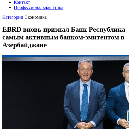
Контакт
Профессиональная этика
Категории
Экономика
EBRD вновь признал Банк Республика
самым активным банком-эмитентом в
Азербайджане