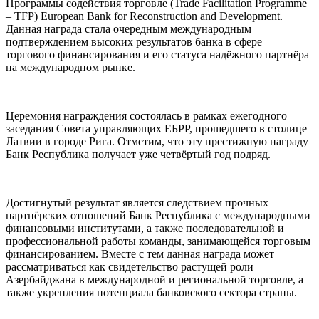
Программы содействия торговле (Trade Facilitation Programme
– TFP) European Bank for Reconstruction and Development.
Данная награда стала очередным международным
подтверждением высоких результатов банка в сфере
торгового финансирования и его статуса надёжного партнёра
на международном рынке.
Церемония награждения состоялась в рамках ежегодного
заседания Совета управляющих ЕБРР, прошедшего в столице
Латвии в городе Рига. Отметим, что эту престижную награду
Банк Республика получает уже четвёртый год подряд.
Достигнутый результат является следствием прочных
партнёрских отношений Банк Республика с международными
финансовыми институтами, а также последовательной и
профессиональной работы команды, занимающейся торговым
финансированием. Вместе с тем данная награда может
рассматриваться как свидетельство растущей роли
Азербайджана в международной и региональной торговле, а
также укрепления потенциала банковского сектора страны.