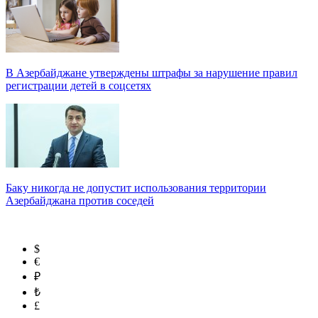
В Азербайджане утверждены штрафы за нарушение правил
регистрации детей в соцсетях
Баку никогда не допустит использования территории
Азербайджана против соседей
$
€
₽
₺
£