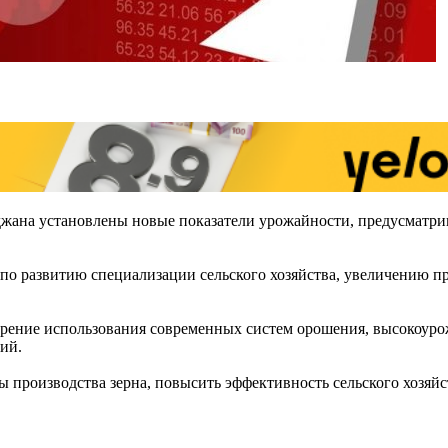
джана установлены новые показатели урожайности, предусматр
по развитию специализации сельского хозяйства, увеличению п
рение использования современных систем орошения, высокоуро
ий.
ы производства зерна, повысить эффективность сельского хозяй