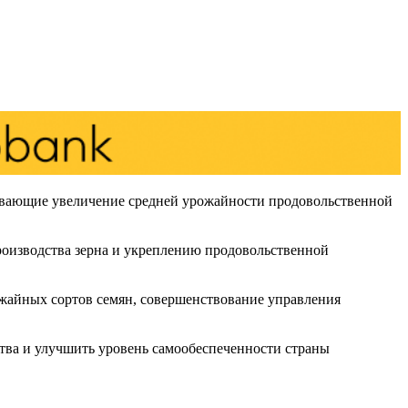
ивающие увеличение средней урожайности продовольственной
роизводства зерна и укреплению продовольственной
жайных сортов семян, совершенствование управления
ства и улучшить уровень самообеспеченности страны