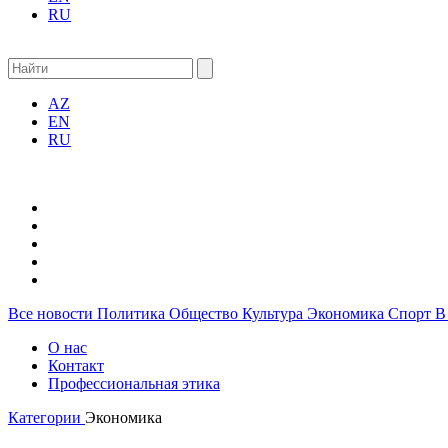
RU
AZ
EN
RU
Все новости
Политика
Общество
Культура
Экономика
Спорт
В
О нас
Контакт
Профессиональная этика
Категории
Экономика