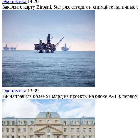
Экономика
14:20
Закажите карту Birbank Star уже сегодня и снимайте наличные 
Экономика
13:39
BP направила более $1 млрд на проекты на блоке АЧГ в перво