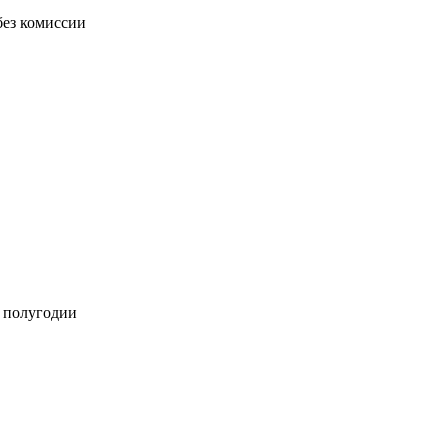
без комиссии
м полугодии