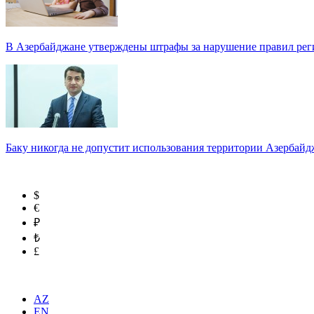
В Азербайджане утверждены штрафы за нарушение правил реги
Баку никогда не допустит использования территории Азербайд
$
€
₽
₺
£
AZ
EN