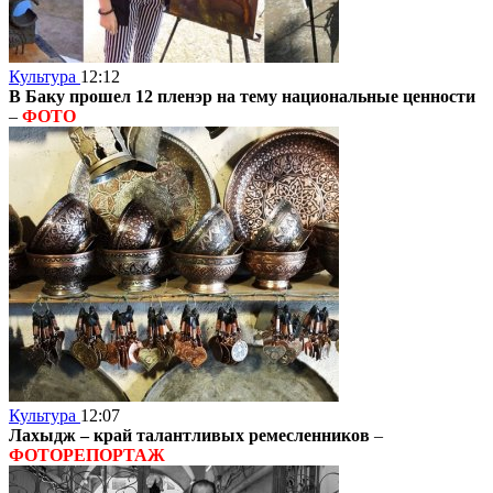
Культура
12:12
В Баку прошел 12 пленэр на тему национальные ценности
–
ФОТО
Культура
12:07
Лахыдж – край талантливых ремесленников
–
ФОТОРЕПОРТАЖ