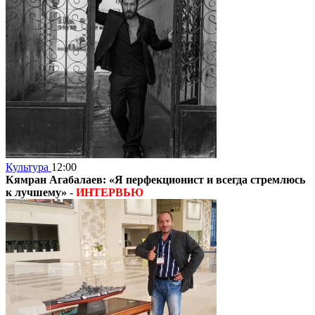
Культура
12:00
Кямран Агабалаев: «Я перфекционист и всегда стремлюсь
к лучшему»
-
ИНТЕРВЬЮ