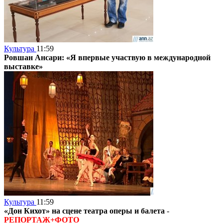
Культура
11:59
Ровшан Ансари: «Я впервые участвую в международной
выставке»
Культура
11:59
«Дон Кихот» на сцене театра оперы и балета
-
РЕПОРТАЖ+ФОТО