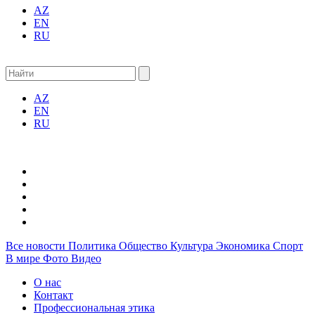
AZ
EN
RU
AZ
EN
RU
Все новости
Политика
Общество
Культура
Экономика
Спорт
В мире
Фото
Видео
О нас
Контакт
Профессиональная этика