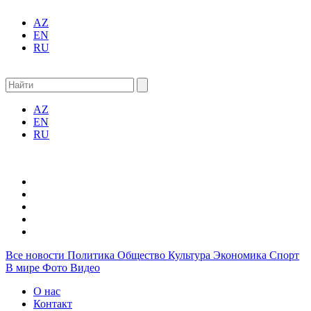
AZ
EN
RU
AZ
EN
RU
Все новости
Политика
Общество
Культура
Экономика
Спорт
В мире
Фото
Видео
О нас
Контакт