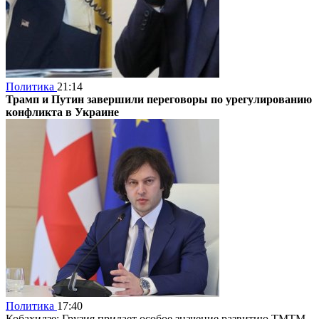
Политика
21:14
Трамп и Путин завершили переговоры по урегулированию
конфликта в Украине
Политика
17:40
Кобахидзе: Грузия придает особое значение развитию ТМТМ