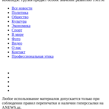
Все новости
Политика
Общество
Культура
Экономика
Спорт
В мире
Фото
Видео
О нас
Контакт
Профессиональная этика
Любое использование материалов допускается только при
соблюдении правил перепечатки и наличии гиперссылки на
ANEWS.az.