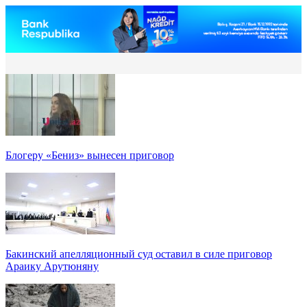
Блогеру «Бениз» вынесен приговор
Бакинский апелляционный суд оставил в силе приговор
Араику Арутюняну