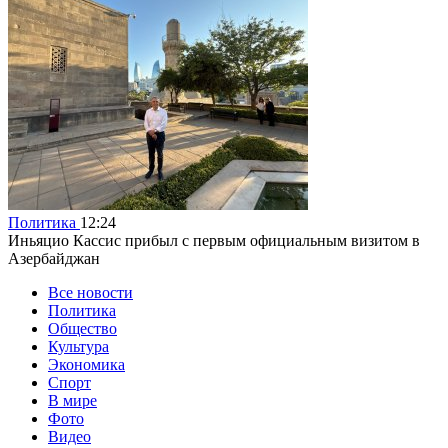
Политика
12:24
Иньяцио Кассис прибыл с первым официальным визитом в
Азербайджан
Все новости
Политика
Общество
Культура
Экономика
Спорт
В мире
Фото
Видео