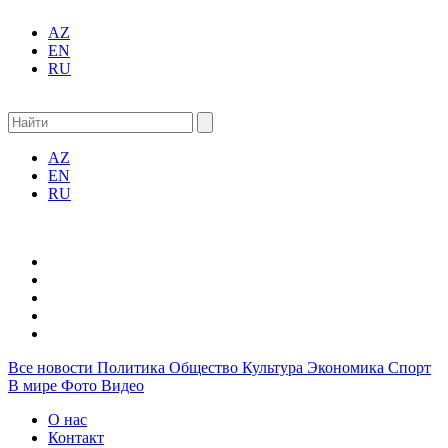
AZ
EN
RU
AZ
EN
RU
Все новости
Политика
Общество
Культура
Экономика
Спорт
В мире
Фото
Видео
О нас
Контакт