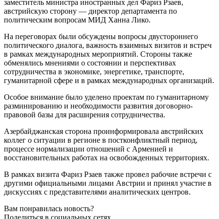
заместитель министра иностранных дел Фариз Рзаев,
австрийскую сторону — директор департамента по
политическим вопросам МИД Ханна Лико.
На переговорах были обсуждены вопросы двустороннего
политического диалога, важность взаимных визитов и встреч
в рамках международных мероприятий. Стороны также
обменялись мнениями о состоянии и перспективах
сотрудничества в экономике, энергетике, транспорте,
гуманитарной сфере и в рамках международных организаций.
Особое внимание было уделено проектам по гуманитарному
разминированию и необходимости развития договорно-
правовой базы для расширения сотрудничества.
Азербайджанская сторона проинформировала австрийских
коллег о ситуации в регионе в постконфликтный период,
процессе нормализации отношений с Арменией и
восстановительных работах на освобожденных территориях.
В рамках визита Фариз Рзаев также провел рабочие встречи с
другими официальными лицами Австрии и принял участие в
дискуссиях с представителями аналитических центров.
Вам понравилась новость?
Поделиться в социальных сетях