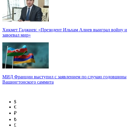
Хикмет Гаджиев: «Президент Ильхам Алиев выиграл войну и
завоевал мир»
МИД Франции выступил с заявлением по случаю годовщины
Вашингтонского саммита
$
€
₽
₺
£