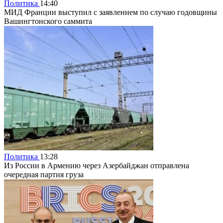
Политика
14:40
МИД Франции выступил с заявлением по случаю годовщины
Вашингтонского саммита
Политика
13:28
Из России в Армению через Азербайджан отправлена
очередная партия груза