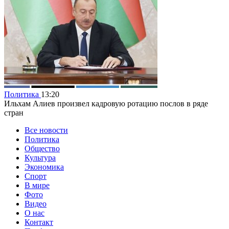
Политика
13:20
Ильхам Алиев произвел кадровую ротацию послов в ряде
стран
Все новости
Политика
Общество
Культура
Экономика
Спорт
В мире
Фото
Видео
О нас
Контакт