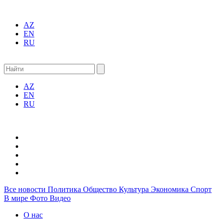
AZ
EN
RU
AZ
EN
RU
Все новости
Политика
Общество
Культура
Экономика
Спорт
В мире
Фото
Видео
О нас