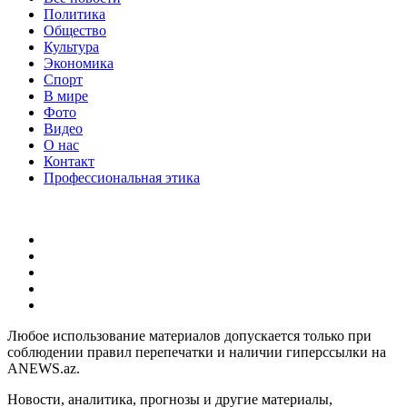
Политика
Общество
Культура
Экономика
Спорт
В мире
Фото
Видео
О нас
Контакт
Профессиональная этика
Любое использование материалов допускается только при
соблюдении правил перепечатки и наличии гиперссылки на
ANEWS.az.
Новости, аналитика, прогнозы и другие материалы,