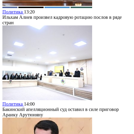
Политика
13:20
Ильхам Алиев произвел кадровую ротацию послов в ряде
стран
Политика
14:00
Бакинский апелляционный суд оставил в силе приговор
Араику Арутюняну