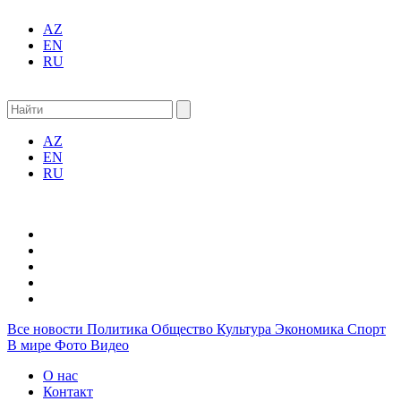
AZ
EN
RU
AZ
EN
RU
Все новости
Политика
Общество
Культура
Экономика
Спорт
В мире
Фото
Видео
О нас
Контакт