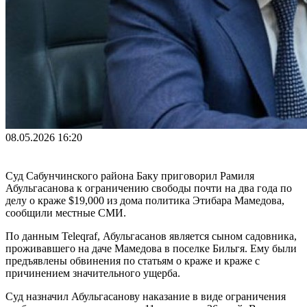
08.05.2026 16:20
Суд Сабунчинского района Баку приговорил Рамиля
Абульгасанова к ограничению свободы почти на два года по
делу о краже $19,000 из дома политика Этибара Мамедова,
сообщили местные СМИ.
По данным Teleqraf, Абульгасанов является сыном садовника,
проживавшего на даче Мамедова в поселке Бильгя. Ему были
предъявлены обвинения по статьям о краже и краже с
причинением значительного ущерба.
Суд назначил Абульгасанову наказание в виде ограничения