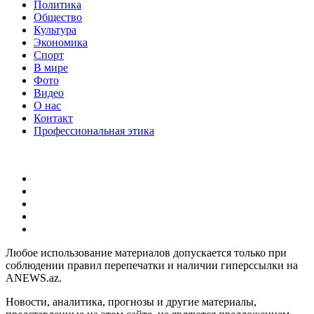
Политика
Общество
Культура
Экономика
Спорт
В мире
Фото
Видео
О нас
Контакт
Профессиональная этика
Любое использование материалов допускается только при
соблюдении правил перепечатки и наличии гиперссылки на
ANEWS.az.
Новости, аналитика, прогнозы и другие материалы,