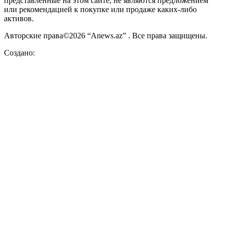
представленные на этом сайте, не являются предложением
или рекомендацией к покупке или продаже каких-либо
активов.
Авторские права©2026 “Anews.az” . Все права защищены.
Создано: