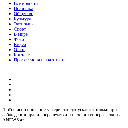
Все новости
Политика
Общество
Культура
Экономика
Спорт
В мире
Фото
Видео
О нас
Контакт
Профессиональная этика
Любое использование материалов допускается только при
соблюдении правил перепечатки и наличии гиперссылки на
ANEWS.az.