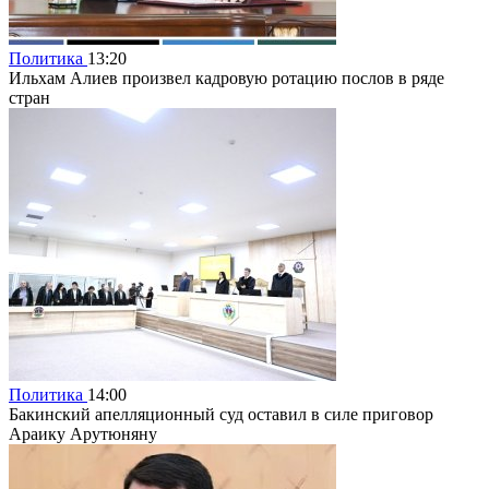
Политика
13:20
Ильхам Алиев произвел кадровую ротацию послов в ряде
стран
Политика
14:00
Бакинский апелляционный суд оставил в силе приговор
Араику Арутюняну