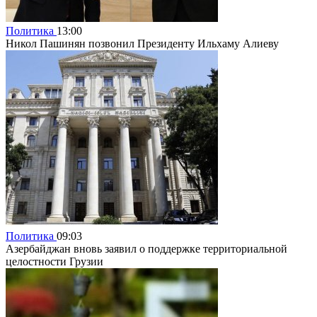
Политика
13:00
Никол Пашинян позвонил Президенту Ильхаму Алиеву
Политика
09:03
Азербайджан вновь заявил о поддержке территориальной
целостности Грузии