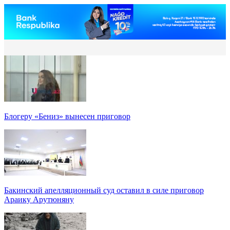
Блогеру «Бениз» вынесен приговор
Бакинский апелляционный суд оставил в силе приговор
Араику Арутюняну