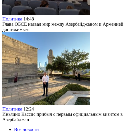
Политика
14:48
Глава ОБСЕ назвал мир между Азербайджаном и Арменией
достижимым
Политика
12:24
Иньяцио Кассис прибыл с первым официальным визитом в
Азербайджан
Все новости