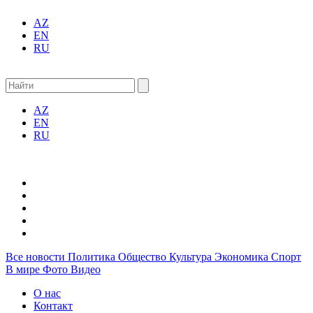
AZ
EN
RU
AZ
EN
RU
Все новости
Политика
Общество
Культура
Экономика
Спорт
В мире
Фото
Видео
О нас
Контакт