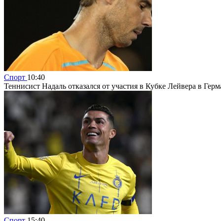
Спорт
10:40
Теннисист Надаль отказался от участия в Кубке Лейвера в Гер
Спорт
15:40