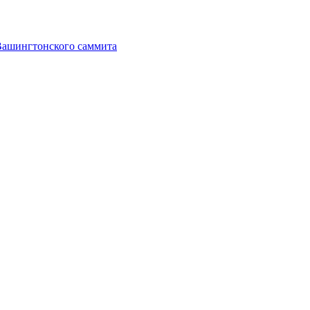
Вашингтонского саммита