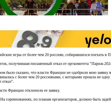
йские игры от более чем 20 россиян, собиравшихся поехать в 
енток, получившая письменный отказ от оргкомитета "Париж-202
ом было сказано, что власти Франции не одобрили мою заявку в 
связалась с более чем 20 россиянами, с которыми прошла не одн
 отказ".
асти Франции отклонили ее заявку.
На соревнованиях, по планам организаторов, должно быть задей