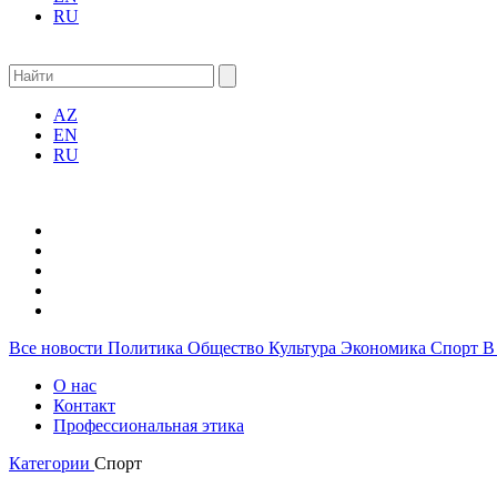
RU
AZ
EN
RU
Все новости
Политика
Общество
Культура
Экономика
Спорт
В
О нас
Контакт
Профессиональная этика
Категории
Спорт