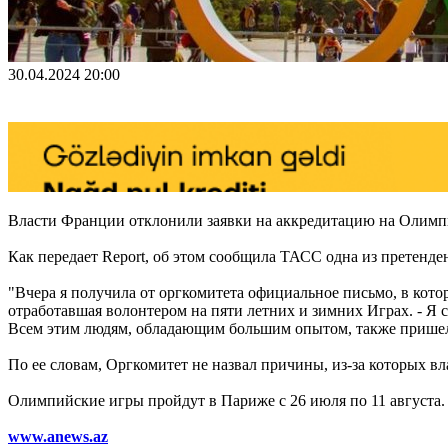
30.04.2024 20:00
Власти Франции отклонили заявки на аккредитацию на Олимпи
Как передает Report, об этом сообщила ТАСС одна из претенд
"Вчера я получила от оргкомитета официальное письмо, в котор
отработавшая волонтером на пяти летних и зимних Играх. - Я 
Всем этим людям, обладающим большим опытом, также пришел
По ее словам, Оргкомитет не назвал причины, из-за которых вл
Олимпийские игры пройдут в Париже с 26 июля по 11 августа. 
www.anews.az