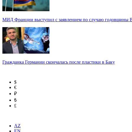
МИД Франции выступил с заявлением по случаю годовщины 
Гражданка Германии скончалась после пластики в Баку
$
€
₽
₺
£
AZ
EN