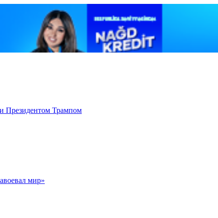
 и Президентом Трампом
авоевал мир»