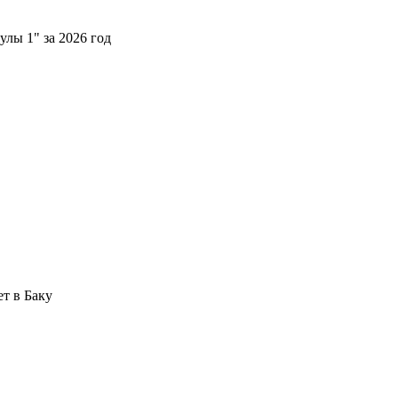
лы 1" за 2026 год
т в Баку