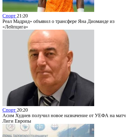
Спорт
21:20
Реал Мадрид» объявил о трансфере Яна Диоманде из
«Лейпцига»
Спорт
20:20
Асим Худиев получил новое назначение от УЕФА на матч
Лиги Европы