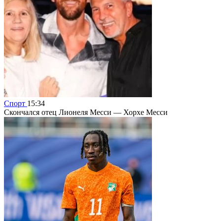
Спорт
15:34
Скончался отец Лионеля Месси — Хорхе Месси