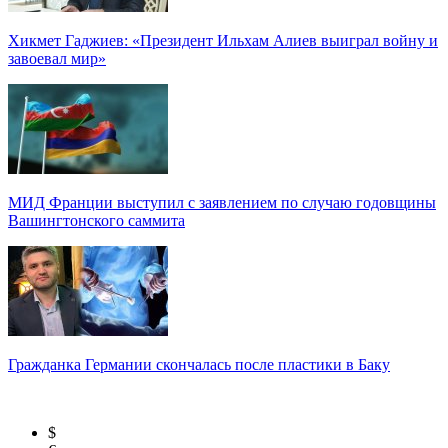
Хикмет Гаджиев: «Президент Ильхам Алиев выиграл войну и
завоевал мир»
МИД Франции выступил с заявлением по случаю годовщины
Вашингтонского саммита
Гражданка Германии скончалась после пластики в Баку
$