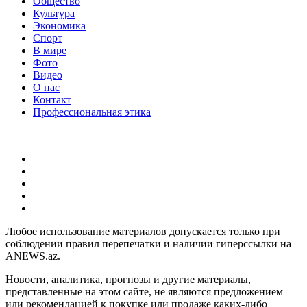
Общество
Культура
Экономика
Спорт
В мире
Фото
Видео
О нас
Контакт
Профессиональная этика
Любое использование материалов допускается только при
соблюдении правил перепечатки и наличии гиперссылки на
ANEWS.az.
Новости, аналитика, прогнозы и другие материалы,
представленные на этом сайте, не являются предложением
или рекомендацией к покупке или продаже каких-либо