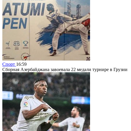
Спорт
16:59
Сборная Азербайджана завоевала 22 медали турнире в Грузии