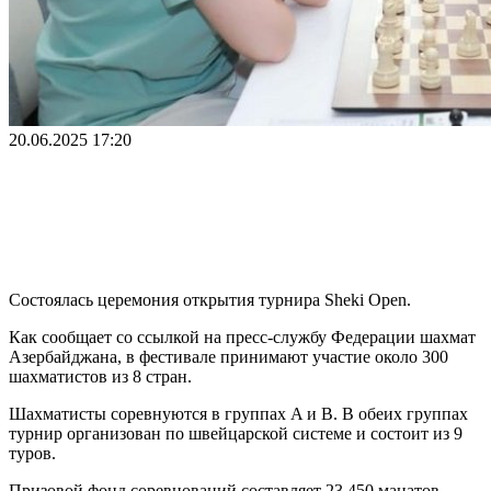
20.06.2025 17:20
Состоялась церемония открытия турнира Sheki Open.
Как сообщает со ссылкой на пресс-службу Федерации шахмат
Азербайджана, в фестивале принимают участие около 300
шахматистов из 8 стран.
Шахматисты соревнуются в группах A и B. В обеих группах
турнир организован по швейцарской системе и состоит из 9
туров.
Призовой фонд соревнований составляет 23 450 манатов.