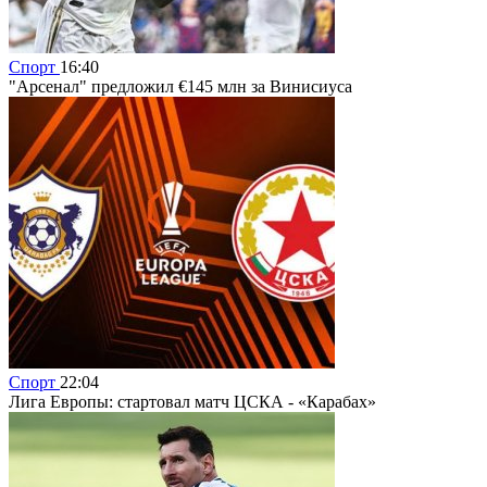
Спорт
16:40
"Арсенал" предложил €145 млн за Винисиуса
Спорт
22:04
Лига Европы: стартовал матч ЦСКА - «Карабах»