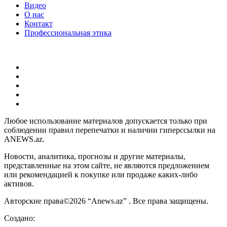
Видео
О нас
Контакт
Профессиональная этика
Любое использование материалов допускается только при
соблюдении правил перепечатки и наличии гиперссылки на
ANEWS.az.
Новости, аналитика, прогнозы и другие материалы,
представленные на этом сайте, не являются предложением
или рекомендацией к покупке или продаже каких-либо
активов.
Авторские права©2026 “Anews.az” . Все права защищены.
Создано: