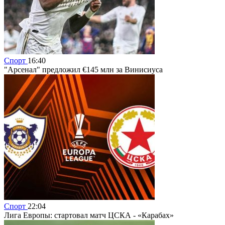
Спорт
16:40
"Арсенал" предложил €145 млн за Винисиуса
Спорт
22:04
Лига Европы: стартовал матч ЦСКА - «Карабах»