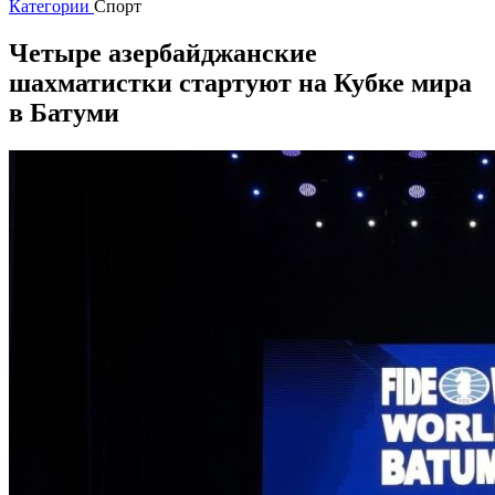
Категории
Спорт
Четыре азербайджанские
шахматистки стартуют на Кубке мира
в Батуми