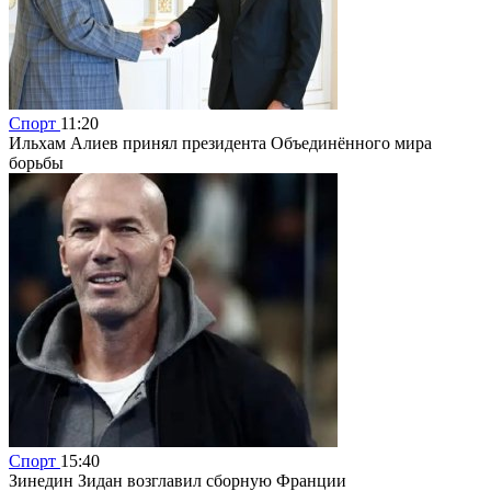
Спорт
11:20
Ильхам Алиев принял президента Объединённого мира
борьбы
Спорт
15:40
Зинедин Зидан возглавил сборную Франции