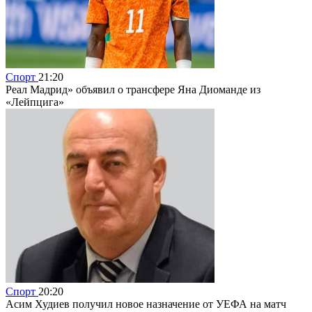
Спорт
21:20
Реал Мадрид» объявил о трансфере Яна Диоманде из
«Лейпцига»
Спорт
20:20
Асим Худиев получил новое назначение от УЕФА на матч